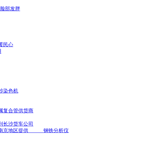
脸部发胖
暖民心
明
纱染色机
属复合管供货商
到长沙货车公司
由南京地区提供 ＿钢铁分析仪