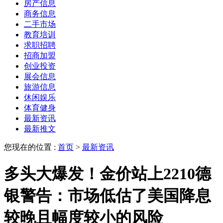
房产信息
商务信息
二手市场
教育培训
求职招聘
招商加盟
创业投资
展会信息
旅游信息
休闲娱乐
体育健身
最新资讯
最新推文
您现在的位置 :
首页
>
最新资讯
多头大爆发！金价站上2210德
银警告：市场低估了美国降息
较晚且幅度较小的风险