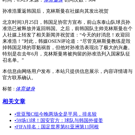
孙准浩重返韩国后，克林斯曼在社媒向其发出祝贺
北京时间3月25日，韩国足协官方宣布，前山东泰山队球员孙
准浩已被释放并返回韩国。之后，前韩国队主帅克林斯曼在个
人社媒上转发了相关新闻并祝贺道：“今天的好消息！欢迎回
来准浩！”对此，韩媒OSEN评论道：“尽管克林斯曼教练是毁
掉韩国足球的罪魁祸首，但他对孙准浩表现出了极大的兴趣。
特别是在去年6月，克林斯曼将被拘留的孙准浩列入国家队征
召名单。”
本信息由网络用户发布，
本站只提供信息展示，内容详情请与
官方联系确认。
标签 :
体育健身
相关文章
•
世亚预C组今晚两场全是平局，排名较
•
59场13球！国安官方：球队与韩国外援姜
•
FIFA排名：国足世界第81亚洲第11阿根