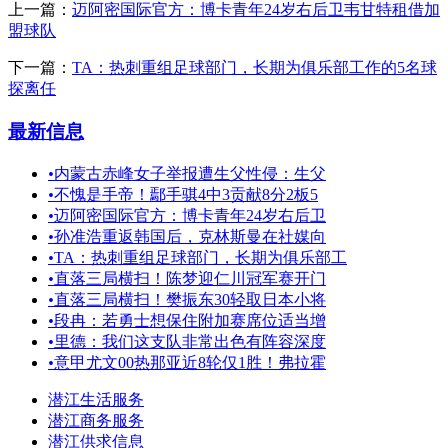
上一篇：
迈阿密国际官方：博卡青年24岁右后卫韦甘特租借加
盟球队
下一篇：
TA：热刺重组足球部门，长期为俱乐部工作的5名球
探离任
最新信息
•
内蒙古赤峰女子举报遭生父性侵：生父
•
不愧是手帝！鄢手骐4中3贡献8分2板5
•
迈阿密国际官方：博卡青年24岁右后卫
•
孙准浩重返韩国后，克林斯曼在社媒向
•
TA：热刺重组足球部门，长期为俱乐部工
•
直落三局横扫！陈梦迎仁川冠军赛开门
•
直落三局横扫！樊振东30轻取日本小将
•
段冉：若勇士想保住附加赛席位适当增
•
里德：我们这支队非常出色有阵容深度
•
意甲尤文00热那亚近8轮仅1胜！弗拉霍
潜江生活服务
潜江商务服务
潜江供求信息