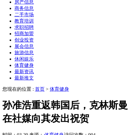
房产信息
商务信息
二手市场
教育培训
求职招聘
招商加盟
创业投资
展会信息
旅游信息
休闲娱乐
体育健身
最新资讯
最新推文
您现在的位置 :
首页
>
体育健身
孙准浩重返韩国后，克林斯曼
在社媒向其发出祝贺
时间：03-29
来源：
体育健身
访问次数：904