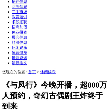
房产信息
商务信息
二手市场
教育培训
求职招聘
招商加盟
创业投资
展会信息
旅游信息
休闲娱乐
体育健身
最新资讯
最新推文
您现在的位置 :
首页
>
休闲娱乐
《与凤行》今晚开播，超800万
人预约，奇幻古偶剧王炸终于
到来