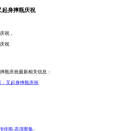
又起身摔瓶庆祝
瓶庆祝，
瓶庆祝
身摔瓶庆祝最新相关信息：
席，又起身摔瓶庆祝
绯闻-高清图集-