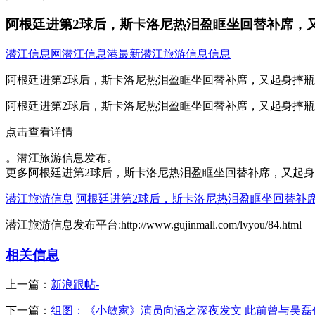
阿根廷进第2球后，斯卡洛尼热泪盈眶坐回替补席，
潜江信息网
潜江信息港
最新潜江旅游信息信息
阿根廷进第2球后，斯卡洛尼热泪盈眶坐回替补席，又起身摔
阿根廷进第2球后，斯卡洛尼热泪盈眶坐回替补席，又起身摔
点击查看详情
。潜江旅游信息发布。
更多阿根廷进第2球后，斯卡洛尼热泪盈眶坐回替补席，又起
潜江旅游信息
阿根廷进第2球后，斯卡洛尼热泪盈眶坐回替补
潜江旅游信息发布平台:http://www.gujinmall.com/lvyou/84.html
相关信息
上一篇：
新浪跟帖-
下一篇：
组图：《小敏家》演员向涵之深夜发文 此前曾与吴磊传