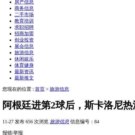
房产信息
商务信息
二手市场
教育培训
求职招聘
招商加盟
创业投资
展会信息
旅游信息
休闲娱乐
体育健身
最新资讯
最新推文
您现在的位置 :
首页
>
旅游信息
阿根廷进第2球后，斯卡洛尼
11-27 发布
656 次浏览
旅游信息
信息编号：84
报错/举报