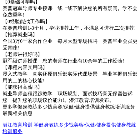
【0基础可学吗】
赛普冠军导师专业授课，线上线下解决您的所有疑问。学不会
免费重学!
【0经验能找工作吗】
在赛普培训1-3个月，毕业推荐工作，不满意可进行二次推荐!
【推荐就业吗】
全国3万6千家合作企业，每月大型专场招聘，赛普毕业会员更
受青睐!
【老师讲得好吗】
冠军级讲师授课，您的老师在行业有10余年的工作经验!
【课程内容实用吗】
浸入式教学，真实还原俱乐部实际代课场景，毕业掌握俱乐部
用的上的核心技能!
【能获得高薪吗】
就业导师全程跟踪教学，职场规划、面试技巧毫无保留告诉
您，提升您的职场议价能力!。潜江教育培训发布。
更多学健身教练多少钱美容/保健/健身提供健身教练培训服务
最新相关信息：
潜江教育培训
学健身教练多少钱美容/保健/健身提供健身教练
培训服务