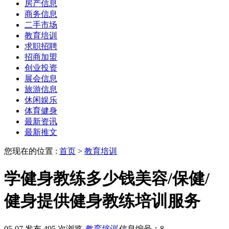
房产信息
商务信息
二手市场
教育培训
求职招聘
招商加盟
创业投资
展会信息
旅游信息
休闲娱乐
体育健身
最新资讯
最新推文
您现在的位置 :
首页
>
教育培训
学健身教练多少钱美容/保健/
健身提供健身教练培训服务
05-07 发布
495 次浏览
教育培训
信息编号：8