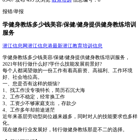
报错/举报
学健身教练多少钱美容/保健/健身提供健身教练培训
服务
潜江信息网
潜江信息港
最新潜江教育培训信息
学健身教练多少钱美容/保健/健身提供健身教练培训服务，
2021年转行做什么好?学什么技能发展前景好?
每个人都渴望做的一份工作有着高薪资、高福利、工作环境
好、社会地位高。
一、您是否有这样的烦恼?
1、找工作没专项特长，简历石沉大海
2、工作不稳定，经常换工作
3、工资少不够家庭支出 ，存款少
4、工作多年却前途迷茫
近年来基层劳动型岗位越来越多，同时对人的技能要求也多样
化。
现在健身行业发展好，转行做健身教练那是不二的选择。