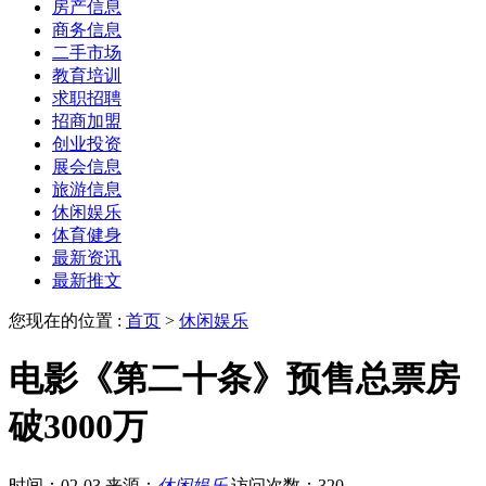
房产信息
商务信息
二手市场
教育培训
求职招聘
招商加盟
创业投资
展会信息
旅游信息
休闲娱乐
体育健身
最新资讯
最新推文
您现在的位置 :
首页
>
休闲娱乐
电影《第二十条》预售总票房
破3000万
时间：02-03
来源：
休闲娱乐
访问次数：320